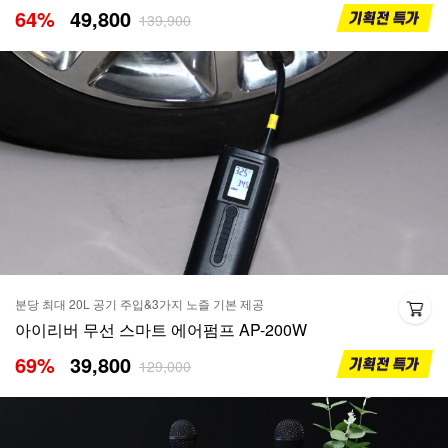
64
%
49,800
139,900
분당 최대 20L 공기 주입&3가지 노즐 기본 제공
아이리버 무선 스마트 에어펌프 AP-200W
69
%
39,800
129,000