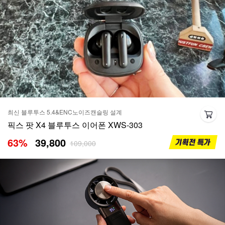
최신 블루투스 5.4&ENC노이즈캔슬링 설계
픽스 팟 X4 블루투스 이어폰 XWS-303
63
%
39,800
109,000