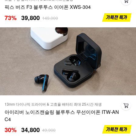
픽스 버즈 F3 블루투스 이어폰 XWS-304
73
%
39,800
149,000
13mm 다이나믹 드라이버 & 고효율 배터리 최대 25시간 재생
아이리버 노이즈캔슬링 블루투스 무선이어폰 ITW-AN
C4
30
%
34,800
49,900