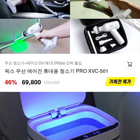
무선 청소기+에어건 2in1&12,000pa 강력 흡입
픽스 무선 에어건 휴대용 청소기 PRO XVC-501
46
%
69,800
129,000