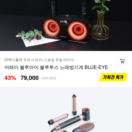
20W고출력 우퍼 스피커+고음질 듀얼 마이크
머레이 블루아이 블루투스 노래방기계 BLUE-EYE
43
%
79,000
139,000