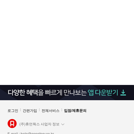
로그인
간편가입
전체서비스
입점/제휴문의
(주)휴먼웍스 사업자 정보
E-mail :
help@appstory.co.kr