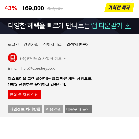
43
%
169,000
299,000
로그인
간편가입
전체서비스
입점/제휴문의
(주)휴먼웍스 사업자 정보
E-mail :
help@appstory.co.kr
앱스토리몰 고객 콜센터는 쉽고 빠른 채팅 상담으로
100% 전환하여 운영하고 있습니다.
친절 톡[채팅 상담]
개인정보 처리방침
이용약관
대량구매 문의
Copyright © HumanWorks Corp. All Rights Reserved.