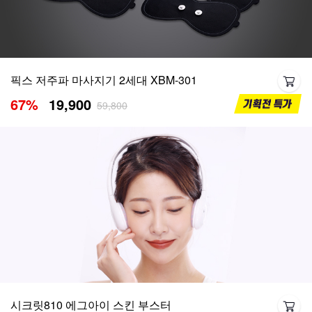
픽스 저주파 마사지기 2세대 XBM-301
67
%
19,900
59,800
시크릿810 에그아이 스킨 부스터