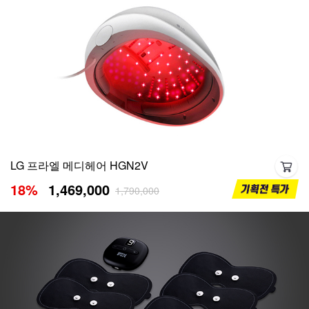
LG 프라엘 메디헤어 HGN2V
18
%
1,469,000
1,790,000