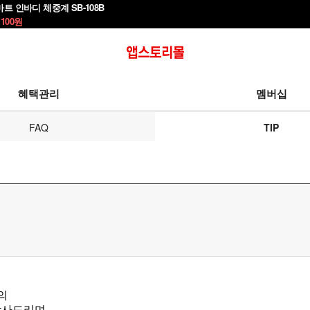
마트 인바디 체중계 SB-108B
,100
원
혜택관리
멤버십
FAQ
TIP
감의
 감사드리며