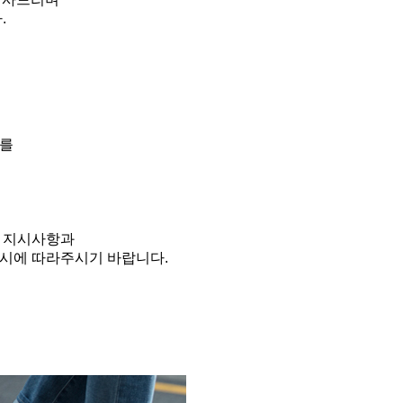
.
서를
영 지시사항과
지시에 따라주시기 바랍니다.