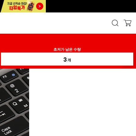
초저가 남은 수량
3
개