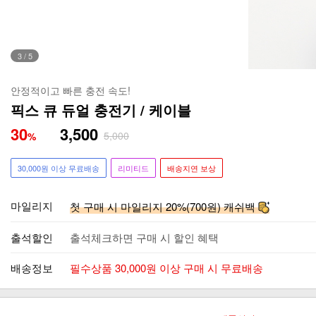
4
/
5
안정적이고 빠른 충전 속도!
픽스 큐 듀얼 충전기 / 케이블
30
3,500
5,000
%
30,000원 이상 무료배송
리미티드
배송지연 보상
마일리지
첫 구매 시 마일리지 20%(700원) 캐쉬백
출석할인
출석체크하면 구매 시 할인 혜택
배송정보
필수상품 30,000원 이상 구매 시 무료배송