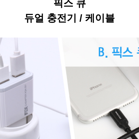
픽스 큐
듀얼 충전기
/ 케이블