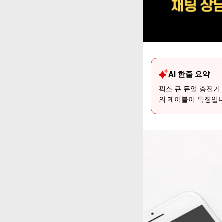
AI 한줄 요약
픽스 큐 듀얼 충전기 
의 케이블이 특징입