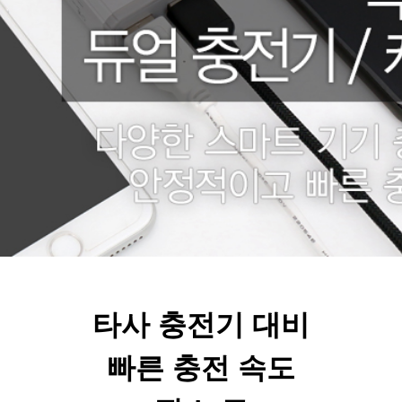
타사 충전기 대비
빠른 충전 속도