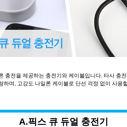
른 충전을 제공하는 충전기와 케이블입니다
.
타사 충전
랑하며
,
고강도 나일론 케이블로 단선 걱정 없이 사용할
A.픽스 큐 듀얼 충전기