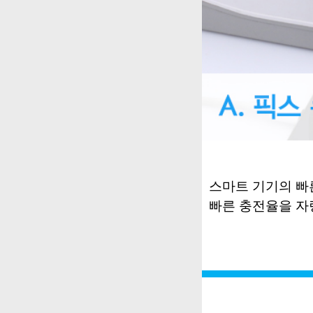
스마트 기기의 빠
빠른
충전율을
자