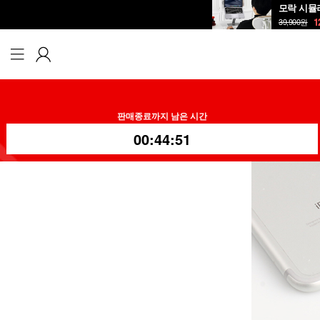
1
39,900
원
판매종료까지 남은 시간
00:44:49