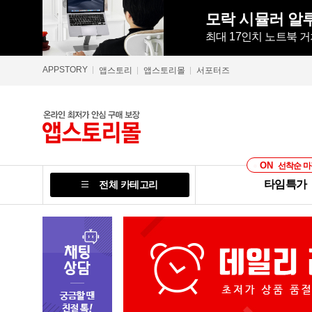
최대 17인치 노트북 거
APPSTORY
앱스토리
앱스토리몰
서포터즈
ON
선착순 마
타임특가
전체 카테고리