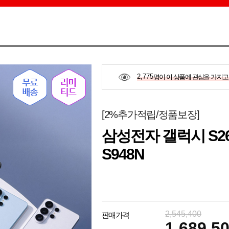
2,775
명이 이 상품에 관심을 가지고
[2%추가적립/정품보장]
삼성전자 갤럭시 S26
S948N
2,545,400
판매가격
1,689,5