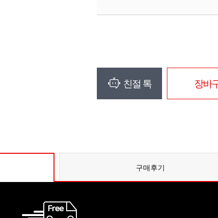
친절 톡
장바
구매후기