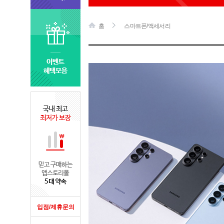
홈
스마트폰/액세서리
입점/제휴문의